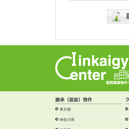
継承（居抜）物件
東京都
神奈川県