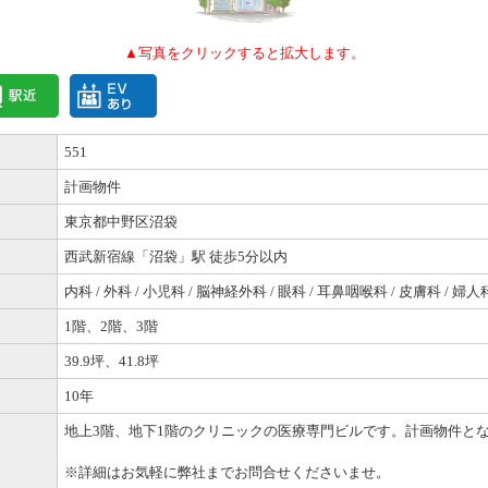
▲写真をクリックすると拡大します。
551
計画物件
東京都中野区沼袋
西武新宿線「沼袋」駅 徒歩5分以内
内科 / 外科 / 小児科 / 脳神経外科 / 眼科 / 耳鼻咽喉科 / 皮膚科 / 婦人
1階、2階、3階
39.9坪、41.8坪
10年
地上3階、地下1階のクリニックの医療専門ビルです。計画物件と
※詳細はお気軽に弊社までお問合せくださいませ。