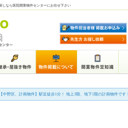
探しなら医院開業物件センターにお任せ下さい
【中野区、計画物件】駅近徒歩1分！ 地上3階、地下1階の計画物件です