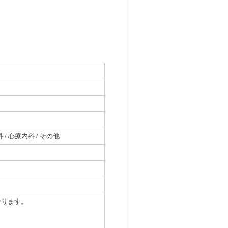
科 / 心療内科 / その他
なります。